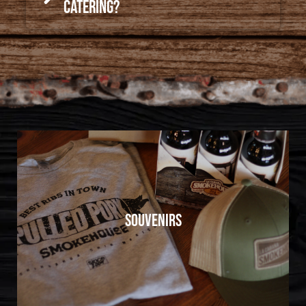
catering?
SOUVENIRS