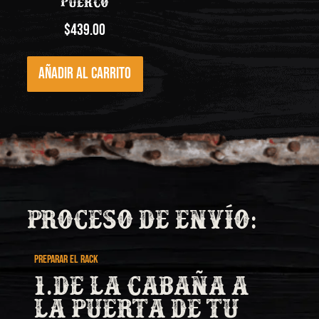
puerco
$
439.00
Añadir al carrito
Proceso de envío:
PREPARAR EL RACK
1.De la cabaña a
la puerta de tu